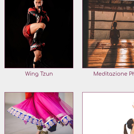
Wing Tzun
Meditazione P