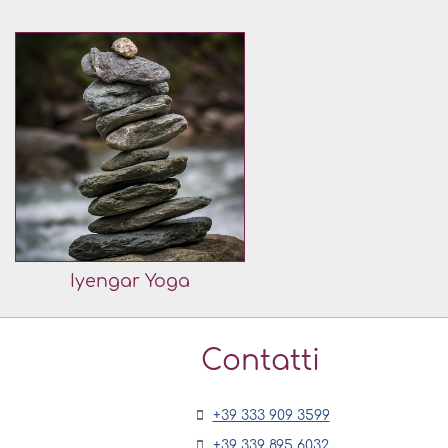
Iyengar Yoga
Contatti
+39 333 909 3599
+39 339 895 6032