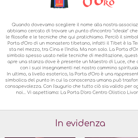
Quando dovevamo scegliere il nome alla nostra associaz
abbiamo cercato di trovare un punto d'incontro "ideale" che
le filosofie e le tecniche che qui pratichiamo. Perciò il simbo
Porta d'Oro di un monastero tibetano, infatti il Tibet è la T
sta nel mezzo, tra Cina e l'India. Ma non solo. La Porta d'O
simbolo spesso usato nelle tecniche di meditazione, quest
apre una stanza dove è presente un Maestro di Luce, che c
con i suoi insegnamenti nel nostro cammino spiritual
In ultimo, a livello esoterico, la Porta d'Oro è una rapprese
simbolica del punto in cui la conoscenza umana può trasfor
consapevolezza. Con l'augurio che tutto ciò sia valido per o
noi… Vi aspettiamo: La Porta D'oro Centro Olistico Livor
In evidenza