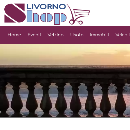
Home
Eventi
Vetrina
Usato
Immobili
Veicoli