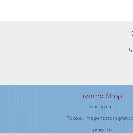
Livorno Shop
Chi siamo
Piccolo.... ma pensato in grande
Il progetto